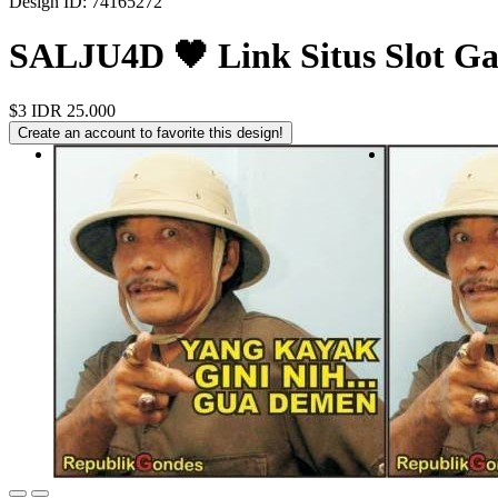
Design ID: 74165272
SALJU4D 🖤 Link Situs Slot Ga
$3
IDR 25.000
Create an account to favorite this design!