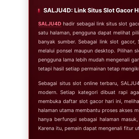
SALJU4D: Link Situs Slot Gacor 
SALJU4D
hadir sebagai link situs slot ga
satu halaman, pengguna dapat melihat pili
banyak sumber. Sebagai link slot gacor,
melalui ponsel maupun desktop. Pilihan s
pengguna lama lebih mudah mengenali gam
tetapi hasil setiap permainan tetap meng
Sebagai situs slot online terbaru, SALJ
modern. Setiap kategori dibuat rapi ag
membuka daftar slot gacor hari ini, melih
halaman utama membantu proses akses menj
hanya berfungsi sebagai halaman masuk, 
Karena itu, pemain dapat mengenali fitur