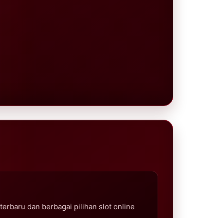
erbaru dan berbagai pilihan slot online