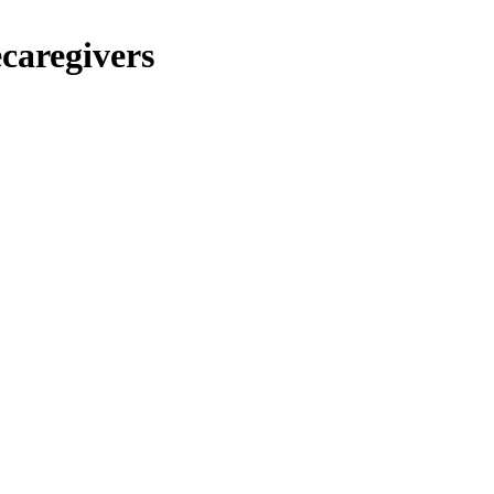
caregivers