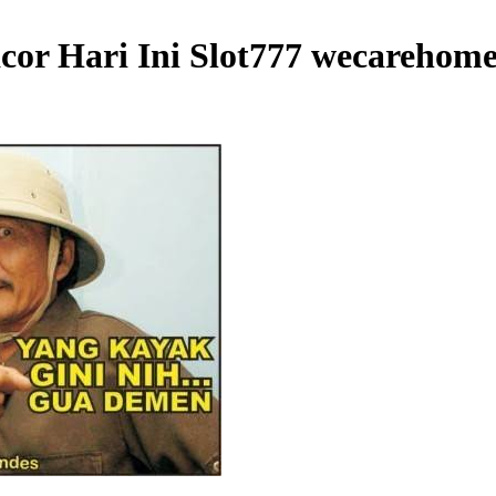
cor Hari Ini Slot777 wecarehome