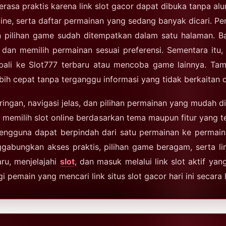
asa praktis karena link slot gacor dapat dibuka tanpa alu
nline, serta daftar permainan yang sedang banyak dicari. Pe
 pilihan game sudah ditempatkan dalam satu halaman. B
ru dan memilih permainan sesuai preferensi. Sementara 
embali ke Slot777 terbaru atau mencoba game lainnya. Tam
 lebih cepat tanpa terganggu informasi yang tidak berkaita
ingan, navigasi jelas, dan pilihan permainan yang mudah d
an memilih slot online berdasarkan tema maupun fitur yang t
engguna dapat berpindah dari satu permainan ke permaina
enggabungkan akses praktis, pilihan game beragam, serta l
u, menjelajahi
slot
, dan masuk melalui link slot aktif ya
i pemain yang mencari link situs slot gacor hari ini secara