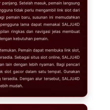
r panjang. Setelah masuk, pemain langsung
ngguna tidak perlu mengambil link slot dari
agi pemain baru, susunan ini memudahkan
itu, pengguna lama dapat memakai SALJU4D
pilan ringkas dan navigasi jelas membuat
n dengan kebutuhan pemain.
itemukan. Pemain dapat membuka link slot,
ersedia. Sebagai situs slot online, SALJU4D
n lain dengan lebih nyaman. Bagi pencari
ink slot gacor dalam satu tempat. Gunakan
ng tersedia. Dengan alur tersebut, SALJU4D
 lebih mudah.